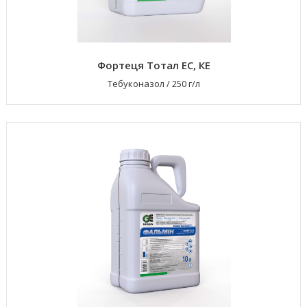
Фортеця Тотал ЕС, КЕ
Тебуконазол
/
250 г/л