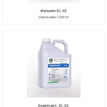
Фальмін ЕС, КЕ
Спіроксамін
/
500 г/л
Композит, SC, КС