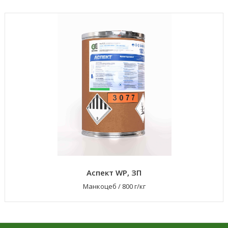
Аспект WP, ЗП
Манкоцеб
/
800 г/кг