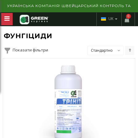
УКРАЇНСЬКА КОМПАНІЯ! ШВЕЙЦАРСЬКИЙ КОНТРОЛЬ ТА
ГАРАНТІЯ ЯКОСТІ!
0
UK
ФУНГІЦИДИ
Показати фільтри
Стандартно