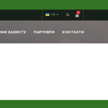
0
UK
Пошук
ЕМИ ЗАХИСТУ
ПАРТНЕРИ
КОНТАКТИ