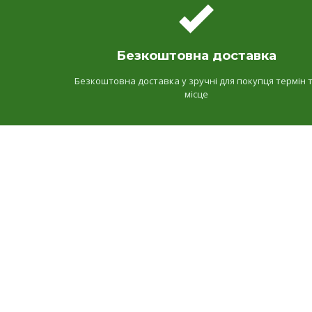
Безкоштовна доставка
Безкоштовна доставка у зручні для покупця термін 
місце