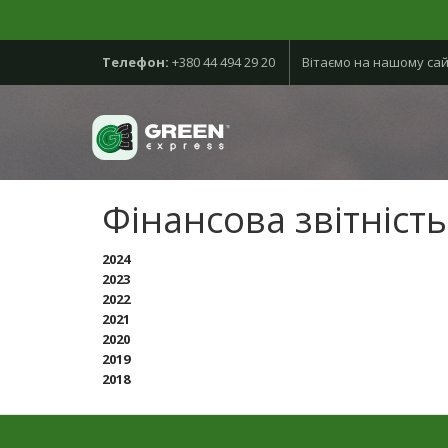
Телефон:
+380 44 494 29 20
Вітаємо на нашому сай
Фінансова звітність
2024
2023
2022
2021
2020
2019
2018