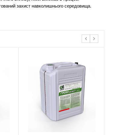
антований захист навколишнього середовища.