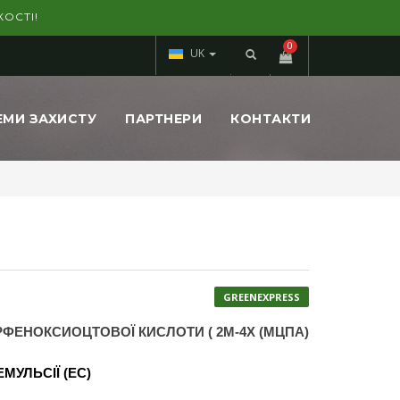
ОСТІ!
0
UK
Пошук
ЕМИ ЗАХИСТУ
ПАРТНЕРИ
КОНТАКТИ
GREENEXPRESS
РФЕНОКСИОЦТОВОЇ КИСЛОТИ ( 2М-4Х (МЦПА)
МУЛЬСІЇ (EC)