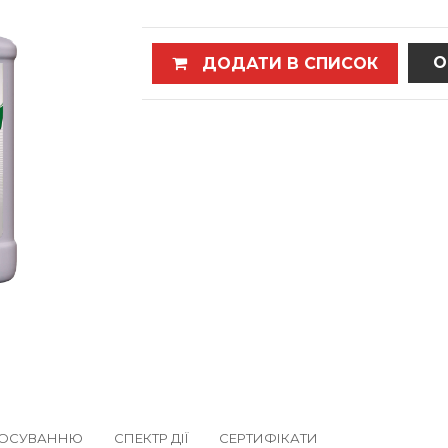
О
ДОДАТИ В СПИСОК
СТОСУВАННЮ
СПЕКТР ДІЇ
СЕРТИФІКАТИ