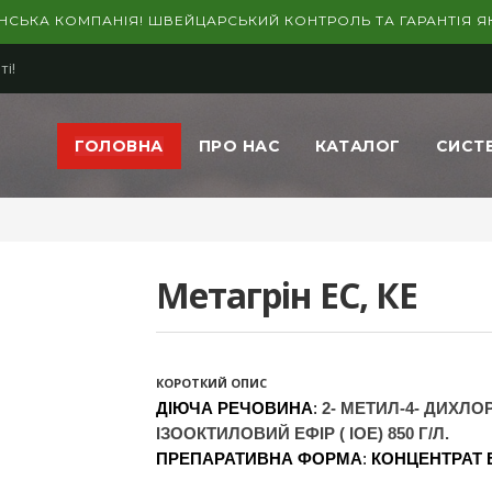
ЇНСЬКА КОМПАНІЯ! ШВЕЙЦАРСЬКИЙ КОНТРОЛЬ ТА ГАРАНТІЯ ЯК
ті!
ГОЛОВНА
ПРО НАС
КАТАЛОГ
СИСТ
Метагрін ЕС, КЕ
КОРОТКИЙ ОПИС
ДІЮЧА РЕЧОВИНА
:
2- МЕТИЛ-4- ДИХЛО
ІЗООКТИЛОВИЙ ЕФІР ( IOE) 850 Г/Л.
ПРЕПАРАТИВНА ФОРМА
:
КОНЦЕНТРАТ Е