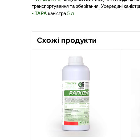
транспортування та зберігання. Усередині каніс
• ТАРА
каністра
5
л
Cхожі продукти