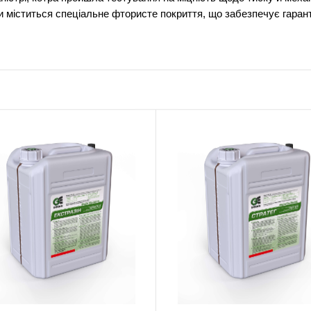
три міститься спеціальне фтористе покриття, що забезпечує гар