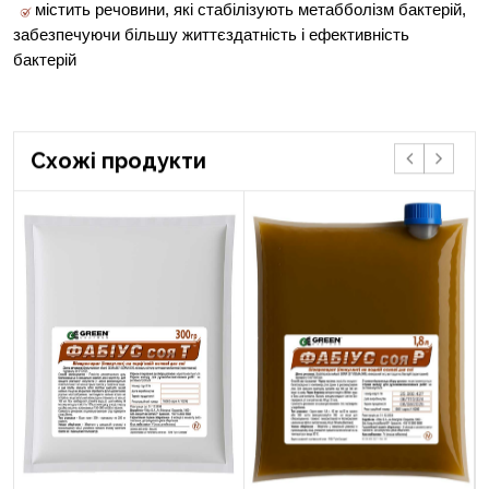
містить речовини, які стабілізують метабболізм бактерій,
забезпечуючи більшу
життєздатність і ефективність
бактерій
Cхожі продукти