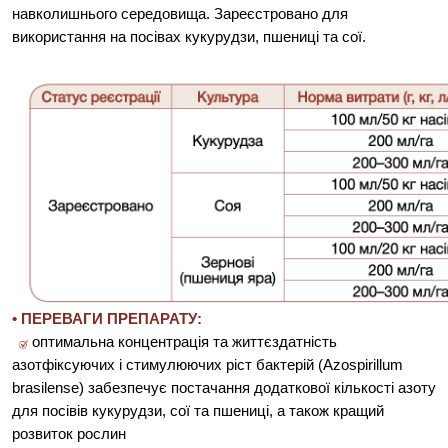
навколишнього середовища. Зареєстровано для
використання на посівах кукурудзи, пшениці та сої.
• ПЕРЕВАГИ ПРЕПАРАТУ:
оптимальна концентрація та життєздатність
азотфіксуючих і стимулюючих ріст бактерій (Azospirillum
brasilense) забезпечує постачання додаткової кількості азоту
для посівів кукурудзи, сої та пшениці, а також кращий
розвиток рослин