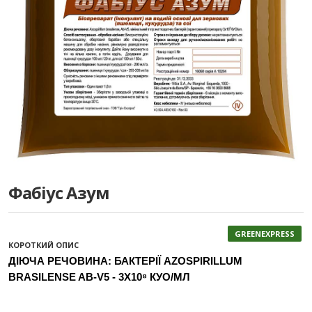
Фабіус Азум
GREENEXPRESS
КОРОТКИЙ ОПИС
ДІЮЧА РЕЧОВИНА:
БАКТЕРІЇ AZOSPIRILLUM
BRASILENSE AB-V5 - 3X10⁸ КУО/МЛ