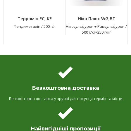
Террамін ЕС, КЕ
Ніка Плюс WG,ВГ
Пендиметалін
/
500 г/л
Нікосульфурон + Римсульфурон
/
500 г/кг+250 г/кг
Безкоштовна доставка
Безкоштовна доставка у зручні для покупця термін та місце
Найвигідніші пропозиції