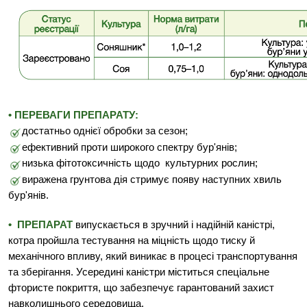
• ПЕРЕВАГИ ПРЕПАРАТУ:
достатньо однієї обробки за сезон;
ефективний проти широкого спектру бур'янів;
низька фітотоксичність щодо культурних рослин;
виражена грунтова дія стримує появу наступних хвиль
бур'янів.
• ПРЕПАРАТ
випускається в зручний і надійнiй каністрі,
котра пройшла тестування на
міцність щодо тиску й
механічного впливу, який виникає в процесі транспортування
та зберiгання. Усередині каністри міститься спеціальне
фтористе покриття, що забезпечує гарантований захист
навколишнього c
ередовища.