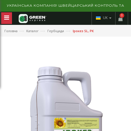
УКРАЇНСЬКА КОМПАНІЯ! ШВЕЙЦАРСЬКИЙ КОНТРОЛЬ ТА
ГАРАНТІЯ ЯКОСТІ!
0
UK
—›
—›
—›
Головна
Каталог
Гербіциди
Ірокез SL, РК