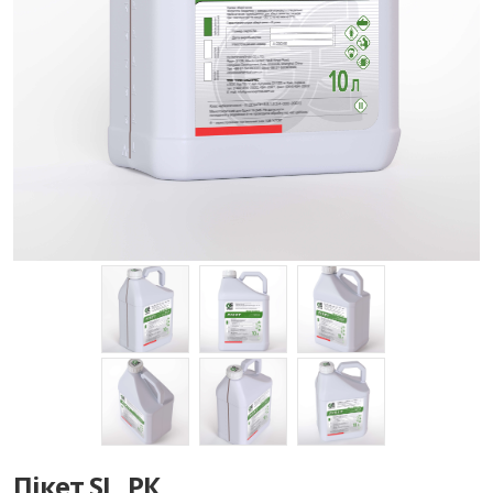
Пікет SL, РК