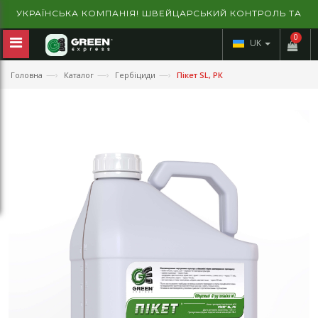
УКРАЇНСЬКА КОМПАНІЯ! ШВЕЙЦАРСЬКИЙ КОНТРОЛЬ ТА
ГАРАНТІЯ ЯКОСТІ!
0
UK
—›
—›
—›
Головна
Каталог
Гербіциди
Пікет SL, РК